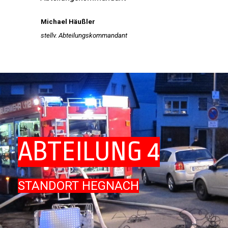
Michael Häußler
stellv. Abteilungskommandant
ABTEILUNG 4
STANDORT HEGNACH