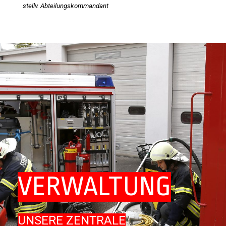
stellv. Abteilungskommandant
VERWALTUNG
UNSERE ZENTRALE