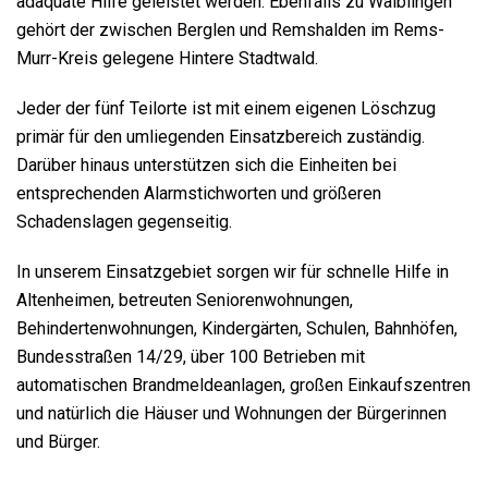
adäquate Hilfe geleistet werden. Ebenfalls zu Waiblingen
gehört der zwischen Berglen und Remshalden im Rems-
Murr-Kreis gelegene Hintere Stadtwald.
Jeder der fünf Teilorte ist mit einem eigenen Löschzug
primär für den umliegenden Einsatzbereich zuständig.
Darüber hinaus unterstützen sich die Einheiten bei
entsprechenden Alarmstichworten und größeren
Schadenslagen gegenseitig.
In unserem Einsatzgebiet sorgen wir für schnelle Hilfe in
Altenheimen, betreuten Seniorenwohnungen,
Behindertenwohnungen, Kindergärten, Schulen, Bahnhöfen,
Bundesstraßen 14/29, über 100 Betrieben mit
automatischen Brandmeldeanlagen, großen Einkaufszentren
und natürlich die Häuser und Wohnungen der Bürgerinnen
und Bürger.