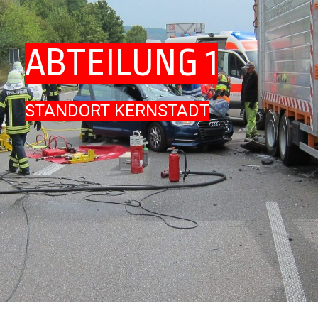
ABTEILUNG 1
STANDORT KERNSTADT