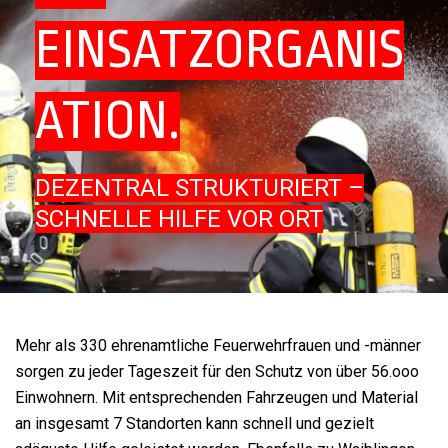
EINSATZORGANIS
ATION.
DEZENTRAL STRUKTURIERT –
SCHNELLE HILFE VOR ORT
Mehr als 330 ehrenamtliche Feuerwehrfrauen und -männer
sorgen zu jeder Tageszeit für den Schutz von über 56.ooo
Einwohnern. Mit entsprechenden Fahrzeugen und Material
an insgesamt 7 Standorten kann schnell und gezielt