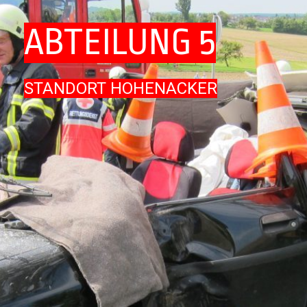
ABTEILUNG 5
STANDORT HOHENACKER