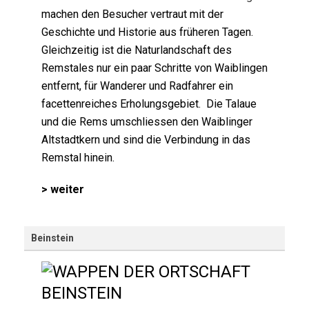
machen den Besucher vertraut mit der
Geschichte und Historie aus früheren Tagen.
Gleichzeitig ist die Naturlandschaft des
Remstales nur ein paar Schritte von Waiblingen
entfernt, für Wanderer und Radfahrer ein
facettenreiches Erholungsgebiet. Die Talaue
und die Rems umschliessen den Waiblinger
Altstadtkern und sind die Verbindung in das
Remstal hinein.
> weiter
Beinstein