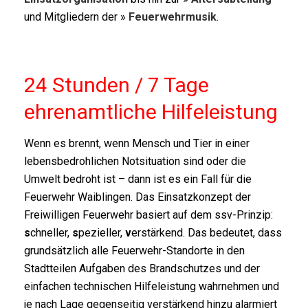
und Mitgliedern der »
Feuerwehrmusik
.
24 Stunden / 7 Tage
ehrenamtliche Hilfeleistung
Wenn es brennt, wenn Mensch und Tier in einer
lebensbedrohlichen Notsituation sind oder die
Umwelt bedroht ist – dann ist es ein Fall für die
Feuerwehr Waiblingen. Das Einsatzkonzept der
Freiwilligen Feuerwehr basiert auf dem ssv-Prinzip:
s
chneller,
s
pezieller,
v
erstärkend. Das bedeutet, dass
grundsätzlich alle Feuerwehr-Standorte in den
Stadtteilen Aufgaben des Brandschutzes und der
einfachen technischen Hilfeleistung wahrnehmen und
je nach Lage gegenseitig verstärkend hinzu alarmiert