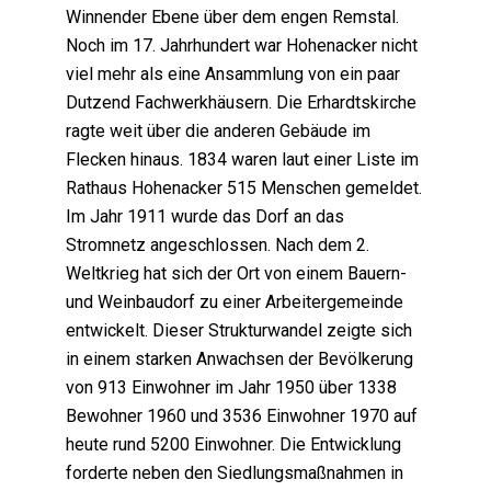
Winnender Ebene über dem engen Remstal.
Noch im 17. Jahrhundert war Hohenacker nicht
viel mehr als eine Ansammlung von ein paar
Dutzend Fachwerkhäusern. Die Erhardtskirche
ragte weit über die anderen Gebäude im
Flecken hinaus. 1834 waren laut einer Liste im
Rathaus Hohenacker 515 Menschen gemeldet.
Im Jahr 1911 wurde das Dorf an das
Stromnetz angeschlossen. Nach dem 2.
Weltkrieg hat sich der Ort von einem Bauern-
und Weinbaudorf zu einer Arbeitergemeinde
entwickelt. Dieser Strukturwandel zeigte sich
in einem starken Anwachsen der Bevölkerung
von 913 Einwohner im Jahr 1950 über 1338
Bewohner 1960 und 3536 Einwohner 1970 auf
heute rund 5200 Einwohner. Die Entwicklung
forderte neben den Siedlungsmaßnahmen in