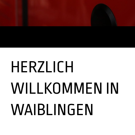
HERZLICH
WILLKOMMEN IN
WAIBLINGEN