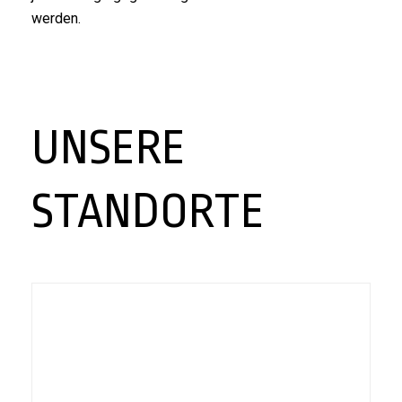
werden.
.
UNSERE
STANDORTE
.