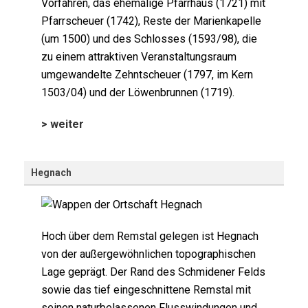
Vorfahren, das ehemalige Pfarrhaus (1721) mit
Pfarrscheuer (1742), Reste der Marienkapelle
(um 1500) und des Schlosses (1593/98), die
zu einem attraktiven Veranstaltungsraum
umgewandelte Zehntscheuer (1797, im Kern
1503/04) und der Löwenbrunnen (1719).
> weiter
Hegnach
Hoch über dem Remstal gelegen ist Hegnach
von der außergewöhnlichen topographischen
Lage geprägt. Der Rand des Schmidener Felds
sowie das tief eingeschnittene Remstal mit
seinen naturbelassenen Flusswindungen und