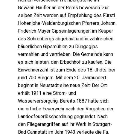
Gewann Haufler an der Rems beweisen. Zur
selben Zeit werden auf Empfehlung des Fürstl.
Hohenlohe-Waldenburgischen Pfarrers Johann
Friderich Mayer Gipseinlagerungen im Keuper
des Söhrenbergs abgebaut und in zahlreichen
bäuerlichen Gipsmühlen zu Düngegips
vermahlen und vertrieben. Die Gemeinde kann
es sich leisten, den Erbachhof zu kaufen. Die
Einwohnerzahl ist zum Ende des 18. Jhdts. bei
rund 700 Bürgern. Mit dem 20. Jahrhundert
beginnt in Neustadt eine neue Zeit. Der Ort
erhält 1911 eine Strom- und
Wasserversorgung. Bereits 1887 hatte sich
die örtliche Feuerwehr nach den Vorgaben der
Landesfeuerlöschordnung gegründet. Nach
den Fliegerangriffen auf ihr Werk in Stuttgart-
Bad Cannstatt im Jahr 1943 verlegte die Fa.